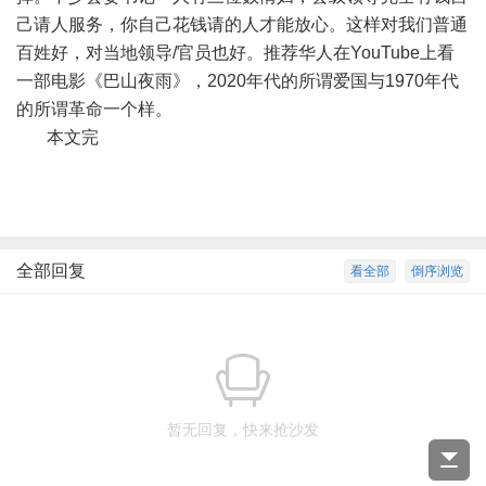
己请人服务，你自己花钱请的人才能放心。这样对我们普通
百姓好，对当地领导
/
官员也好。推荐华人在
YouTube
上看
一部电影《巴山夜雨》，
2020
年代的所谓爱国与
1970
年代
的所谓革命一个样。
本文完
全部回复
看全部
倒序浏览
暂无回复，快来抢沙发