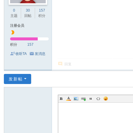
0
30
157
主题
回帖
积分
注册会员
积分
157
收听TA
发消息
回复
发新帖