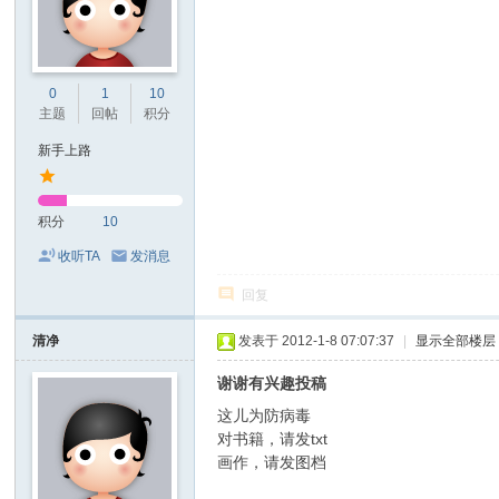
0
1
10
主题
回帖
积分
新手上路
积分
10
收听TA
发消息
回复
清净
发表于 2012-1-8 07:07:37
|
显示全部楼层
谢谢有兴趣投稿
这儿为防病毒
对书籍，请发txt
画作，请发图档