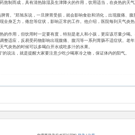
熬制而成，具有清热除湿及生津降火的作用，饮用适当，在炎热的天气
脾胃。”郑旭东说，一旦脾胃受损，就会影响食欲和消化，出现腹痛、腹
现全身乏力，倦怠等症状，影响正常的工作。他介绍，医院每到天气炎热
的作用，但饮用时一定要有度，特别是老人和小孩，更应该尽量少喝。
调整适应，反易受药物影响出现腹痛、腹泻等一系列胃肠不适症状。老年
天气炎热的时候可以多喝白开水或吃多汁的水果。
”的说法，就是提醒大家要注意少吃少喝寒冷之物，保证体内的阳气。