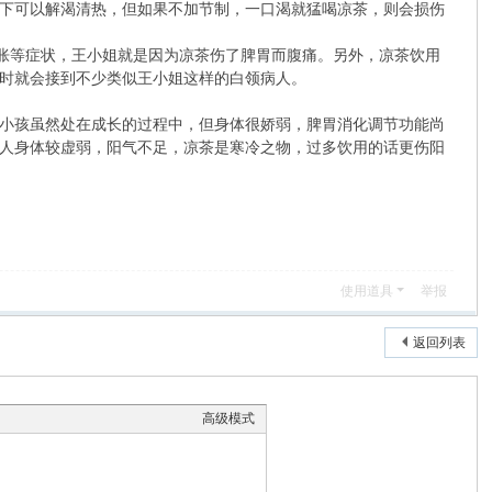
下可以解渴清热，但如果不加节制，一口渴就猛喝凉茶，则会损伤
胀等症状，王小姐就是因为凉茶伤了脾胃而腹痛。另外，凉茶饮用
时就会接到不少类似王小姐这样的白领病人。
小孩虽然处在成长的过程中，但身体很娇弱，脾胃消化调节功能尚
人身体较虚弱，阳气不足，凉茶是寒冷之物，过多饮用的话更伤阳
使用道具
举报
返回列表
高级模式