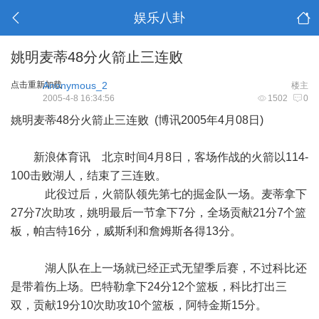
娱乐八卦
姚明麦蒂48分火箭止三连败
点击重新加载
Anonymous_2
楼主
2005-4-8 16:34:56
1502
0
姚明麦蒂48分火箭止三连败 (博讯2005年4月08日)
新浪体育讯 北京时间4月8日，客场作战的火箭以114-
100击败湖人，结束了三连败。
此役过后，火箭队领先第七的掘金队一场。麦蒂拿下
27分7次助攻，姚明最后一节拿下7分，全场贡献21分7个篮
板，帕吉特16分，威斯利和詹姆斯各得13分。
湖人队在上一场就已经正式无望季后赛，不过科比还
是带着伤上场。巴特勒拿下24分12个篮板，科比打出三
双，贡献19分10次助攻10个篮板，阿特金斯15分。