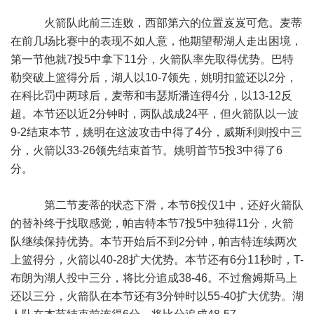
火箭队此前三连败，西部第六的位置岌岌可危。麦蒂
在前几场比赛中的表现不如人意，他期望帮湖人走出困境，
第一节他就7投5中拿下11分，火箭队率先取得优势。巴特
勒突破上篮得分后，湖人以10-7领先，姚明扣篮还以2分，
在科比罚中两球后，麦蒂和韦瑟斯潘连得4分，以13-12反
超。本节还以近2分钟时，两队战成24平，但火箭队以一波
9-2结束本节，姚明在这波攻击中得了4分，威斯利则投中三
分，火箭以33-26领先结束首节。姚明首节5投3中得了6
分。
第二节麦蒂的状态下滑，本节6投仅1中，还好火箭队
的替补终于找取感觉，帕吉特本节7投5中独得11分，火箭
队继续保持优势。本节开始后不到2分钟，帕吉特连续两次
上篮得分，火箭以40-28扩大优势。本节还有6分11秒时，T-
布朗为湖人投中三分，将比分追成38-46。不过詹姆斯马上
还以三分，火箭队在本节还有3分钟时以55-40扩大优势。湖