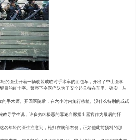
年轻的医生开着一辆改装成临时手术车的面包车，开出了中山医学
醒目的红十字。警察下令医疗队为了安全起见待在车里。确实，从
摘取的手术师。开回医院后，在六小时内施行移植。没什么特别的或试
学院教导学生说，许多穷凶极恶的罪犯自愿捐出器官作为最后的忏
这名年轻的医生注意到，枪打在胸部右侧，正如他此前预料的那