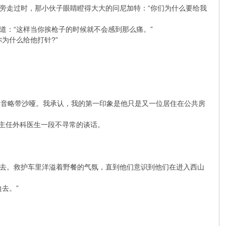
旁走过时，那小伙子眼睛瞪得大大的问尼加特：“你们为什么要给我
道：“这样当你挨枪子的时候就不会感到那么痛。”
为什么给他打针?”
语，嗓音略带沙哑。我承认，我的第一印象是他只是又一位居住在公共房
司主任外科医生一段不寻常的谈话。
去。救护车里洋溢着野餐的气氛，直到他们意识到他们在进入西山
去。”