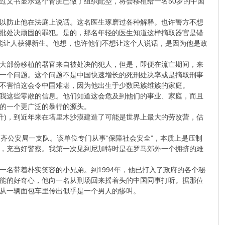
过文书显示这个肾脏已做了组织配型，将会移植给一名50岁的中国
以防止他在法庭上说话。这名医生琢磨过各种解释。也许警方不想
批处决顽固的罪犯。是的，那名年轻的医生知道这样摘取器官是错
能让人获得新生。他想，也许他们不想让这个人说话，是因为他是政
大部份移植的器官来自被处决的犯人，但是，即便在流亡期间，来
一个问题。这个问题不是中国快速增长的死刑处决率或是摘取刑事
不害怕这会令中国难堪，因为他出生于少数民族维族的家庭。
我这些零散的信息。他们知道这会危及到他们的事业、家庭，而且
的一个更广泛的暴行的源头。
上升)，到近年来在塔里木沙漠建造了可能是世界上最大的劳改营，估
，乌鲁木齐公安局一支队。该单位专门从事“保障社会安全”，本质上是压制
，充当好警察。我第一次见到尼加特时是在罗马郊外一个拥挤的难
名带着朴实笑容的小兄弟。到1994年，他已打入了政府的各个秘
能的好奇心，他向一名从刑场回来摇着头的中国同事打听。据那位
从一辆面包车里传出似乎是一个男人的惨叫。