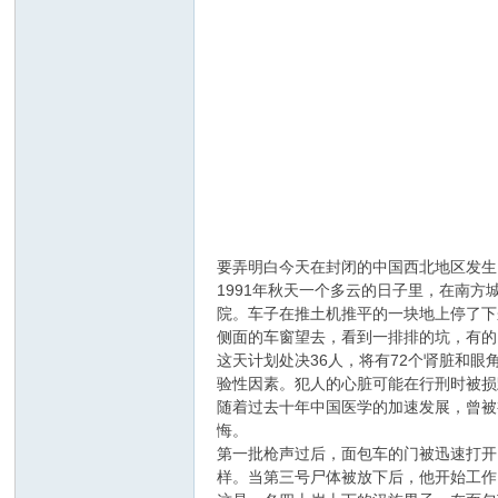
要弄明白今天在封闭的中国西北地区发生
1991年秋天一个多云的日子里，在南
院。车子在推土机推平的一块地上停了下
侧面的车窗望去，看到一排排的坑，有的
这天计划处决36人，将有72个肾脏和
验性因素。犯人的心脏可能在行刑时被损
随着过去十年中国医学的加速发展，曾被
悔。
第一批枪声过后，面包车的门被迅速打开
样。当第三号尸体被放下后，他开始工作