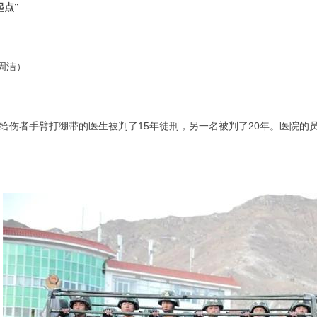
起点”
 周洁）
给伤者手臂打绷带的医生被判了15年徒刑，另一名被判了20年。医院的