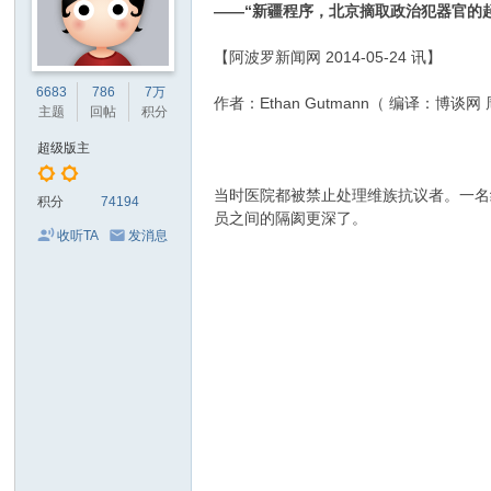
——“新疆程序，北京摘取政治犯器官的
【阿波罗新闻网 2014-05-24 讯】
6683
786
7万
作者：Ethan Gutmann（ 编译：博谈网
主题
回帖
积分
超级版主
当时医院都被禁止处理维族抗议者。一名
积分
74194
员之间的隔阂更深了。
收听TA
发消息