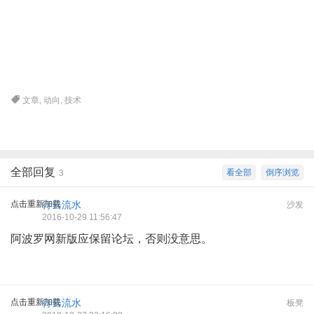
文章
,
动向
,
技术
全部回复
看全部
倒序浏览
3
点击重新加载
行云流水
沙发
2016-10-29 11:56:47
阿波罗网新版应保留论坛，否则没意思。
点击重新加载
行云流水
板凳