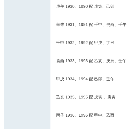
庚午 1930、1990 配 戊寅、己卯
辛未 1931、1991 配 壬申、癸酉、壬午
壬申 1932、1992 配 甲戌、丁丑
癸酉 1933、1993 配 乙亥、庚辰、壬午
甲戌 1934、1994 配 己卯、壬午
乙亥 1935、1995 配 戊寅 、庚寅
丙子 1936、1996 配 甲申、乙酉