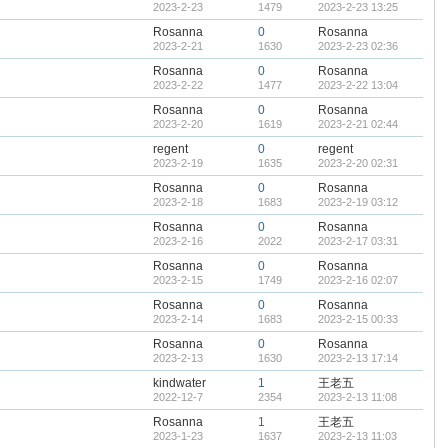
2023-2-23
1479
2023-2-23 13:25
Rosanna
0
Rosanna
2023-2-21
1630
2023-2-23 02:36
Rosanna
0
Rosanna
2023-2-22
1477
2023-2-22 13:04
Rosanna
0
Rosanna
2023-2-20
1619
2023-2-21 02:44
regent
0
regent
2023-2-19
1635
2023-2-20 02:31
Rosanna
0
Rosanna
2023-2-18
1683
2023-2-19 03:12
Rosanna
0
Rosanna
2023-2-16
2022
2023-2-17 03:31
Rosanna
0
Rosanna
2023-2-15
1749
2023-2-16 02:07
Rosanna
0
Rosanna
2023-2-14
1683
2023-2-15 00:33
Rosanna
0
Rosanna
2023-2-13
1630
2023-2-13 17:14
kindwater
1
王老五
2022-12-7
2354
2023-2-13 11:08
Rosanna
1
王老五
2023-1-23
1637
2023-2-13 11:03