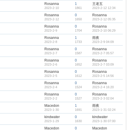
Rosanna
1
王老五
2023-2-10
1861
2023-2-12 12:34
Rosanna
0
Rosanna
2023-2-12
1650
2023-2-12 05:35
Rosanna
0
Rosanna
2023-2-9
1704
2023-2-10 06:29
Rosanna
1
雨夜
2023-2-8
1733
2023-2-9 04:09
Rosanna
0
Rosanna
2023-2-7
1587
2023-2-7 05:57
Rosanna
0
Rosanna
2023-2-6
1652
2023-2-7 03:09
Rosanna
0
Rosanna
2023-2-5
1612
2023-2-5 14:56
Rosanna
0
Rosanna
2023-2-4
1524
2023-2-4 16:20
Rosanna
0
Rosanna
2023-2-2
1527
2023-2-3 02:04
Macedon
1
雨夜
2023-1-30
1691
2023-1-31 02:24
kindwater
0
kindwater
2023-1-29
1630
2023-1-30 07:00
Macedon
0
Macedon