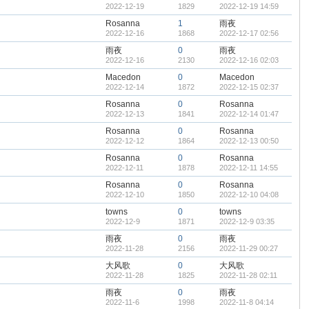
2022-12-19
1829
2022-12-19 14:59
Rosanna
1
雨夜
2022-12-16
1868
2022-12-17 02:56
雨夜
0
雨夜
2022-12-16
2130
2022-12-16 02:03
Macedon
0
Macedon
2022-12-14
1872
2022-12-15 02:37
Rosanna
0
Rosanna
2022-12-13
1841
2022-12-14 01:47
Rosanna
0
Rosanna
2022-12-12
1864
2022-12-13 00:50
Rosanna
0
Rosanna
2022-12-11
1878
2022-12-11 14:55
Rosanna
0
Rosanna
2022-12-10
1850
2022-12-10 04:08
towns
0
towns
2022-12-9
1871
2022-12-9 03:35
雨夜
0
雨夜
2022-11-28
2156
2022-11-29 00:27
大风歌
0
大风歌
2022-11-28
1825
2022-11-28 02:11
雨夜
0
雨夜
2022-11-6
1998
2022-11-8 04:14