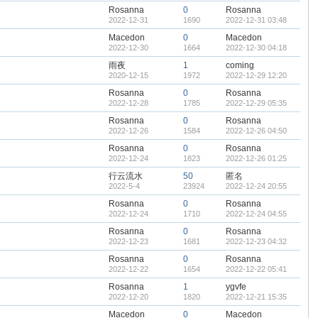
Rosanna
0
Rosanna
2022-12-31
1690
2022-12-31 03:48
Macedon
0
Macedon
2022-12-30
1664
2022-12-30 04:18
雨夜
1
coming
2020-12-15
1972
2022-12-29 12:20
Rosanna
0
Rosanna
2022-12-28
1785
2022-12-29 05:35
Rosanna
0
Rosanna
2022-12-26
1584
2022-12-26 04:50
Rosanna
0
Rosanna
2022-12-24
1823
2022-12-26 01:25
行云流水
50
匿名
2022-5-4
23924
2022-12-24 20:55
Rosanna
0
Rosanna
2022-12-24
1710
2022-12-24 04:55
Rosanna
0
Rosanna
2022-12-23
1681
2022-12-23 04:32
Rosanna
0
Rosanna
2022-12-22
1654
2022-12-22 05:41
Rosanna
1
ygvfe
2022-12-20
1820
2022-12-21 15:35
Macedon
0
Macedon