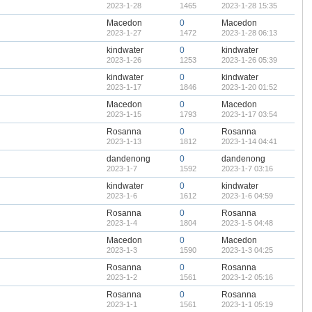
2023-1-28
1465
2023-1-28 15:35
Macedon
0
Macedon
2023-1-27
1472
2023-1-28 06:13
kindwater
0
kindwater
2023-1-26
1253
2023-1-26 05:39
kindwater
0
kindwater
2023-1-17
1846
2023-1-20 01:52
Macedon
0
Macedon
2023-1-15
1793
2023-1-17 03:54
Rosanna
0
Rosanna
2023-1-13
1812
2023-1-14 04:41
dandenong
0
dandenong
2023-1-7
1592
2023-1-7 03:16
kindwater
0
kindwater
2023-1-6
1612
2023-1-6 04:59
Rosanna
0
Rosanna
2023-1-4
1804
2023-1-5 04:48
Macedon
0
Macedon
2023-1-3
1590
2023-1-3 04:25
Rosanna
0
Rosanna
2023-1-2
1561
2023-1-2 05:16
Rosanna
0
Rosanna
2023-1-1
1561
2023-1-1 05:19