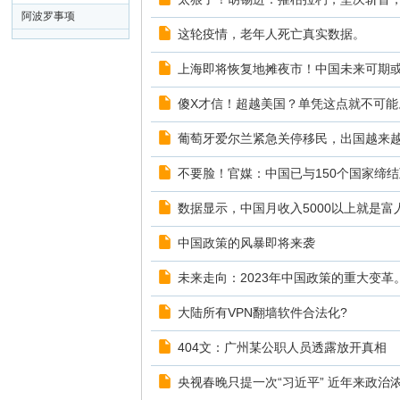
阿波罗事项
这轮疫情，老年人死亡真实数据。
上海即将恢复地摊夜市！中国未来可期
傻X才信！超越美国？单凭这点就不可能
葡萄牙爱尔兰紧急关停移民，出国越来越难
不要脸！官媒：中国已与150个国家缔
数据显示，中国月收入5000以上就是富
中国政策的风暴即将来袭
未来走向：2023年中国政策的重大变革
大陆所有VPN翻墙软件合法化?
404文：广州某公职人员透露放开真相
央视春晚只提一次“习近平” 近年来政治