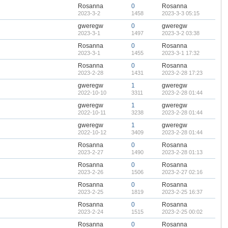
Rosanna
0
Rosanna
2023-3-2
1458
2023-3-3 05:15
gweregw
0
gweregw
2023-3-1
1497
2023-3-2 03:38
Rosanna
0
Rosanna
2023-3-1
1455
2023-3-1 17:32
Rosanna
0
Rosanna
2023-2-28
1431
2023-2-28 17:23
gweregw
1
gweregw
2022-10-10
3311
2023-2-28 01:44
gweregw
1
gweregw
2022-10-11
3238
2023-2-28 01:44
gweregw
1
gweregw
2022-10-12
3409
2023-2-28 01:44
Rosanna
0
Rosanna
2023-2-27
1490
2023-2-28 01:13
Rosanna
0
Rosanna
2023-2-26
1506
2023-2-27 02:16
Rosanna
0
Rosanna
2023-2-25
1819
2023-2-25 16:37
Rosanna
0
Rosanna
2023-2-24
1515
2023-2-25 00:02
Rosanna
0
Rosanna