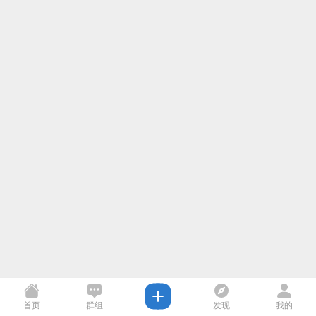
首页
群组
发现
我的