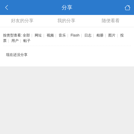
分享
好友的分享
我的分享
随便看看
按类型查看:
全部
|
网址
|
视频
|
音乐
|
Flash
|
日志
|
相册
|
图片
|
投
票
|
用户
|
帖子
现在还没分享