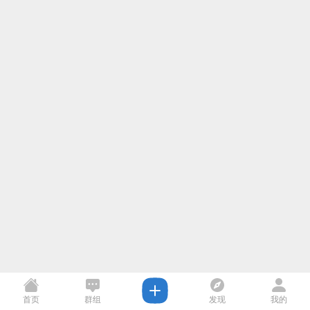
首页
群组
发现
我的