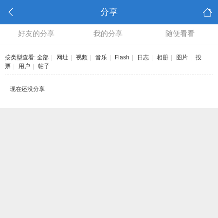
分享
好友的分享
我的分享
随便看看
按类型查看:
全部
|
网址
|
视频
|
音乐
|
Flash
|
日志
|
相册
|
图片
|
投
票
|
用户
|
帖子
现在还没分享