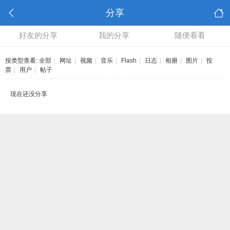
分享
好友的分享
我的分享
随便看看
按类型查看:
全部
|
网址
|
视频
|
音乐
|
Flash
|
日志
|
相册
|
图片
|
投
票
|
用户
|
帖子
现在还没分享