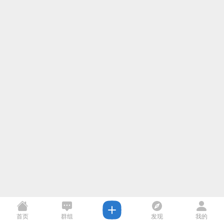
首页
群组
发现
我的