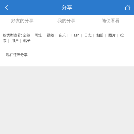
分享
好友的分享
我的分享
随便看看
按类型查看:
全部
|
网址
|
视频
|
音乐
|
Flash
|
日志
|
相册
|
图片
|
投
票
|
用户
|
帖子
现在还没分享