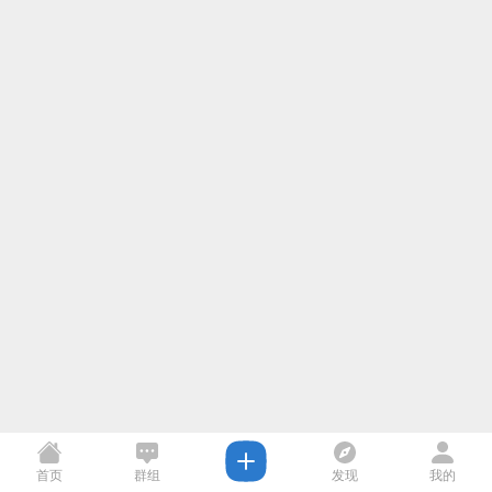
首页
群组
发现
我的