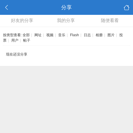
分享
好友的分享
我的分享
随便看看
按类型查看:
全部
|
网址
|
视频
|
音乐
|
Flash
|
日志
|
相册
|
图片
|
投
票
|
用户
|
帖子
现在还没分享