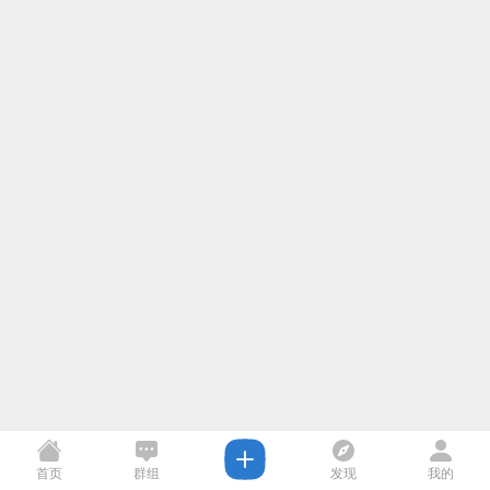
首页
群组
发现
我的