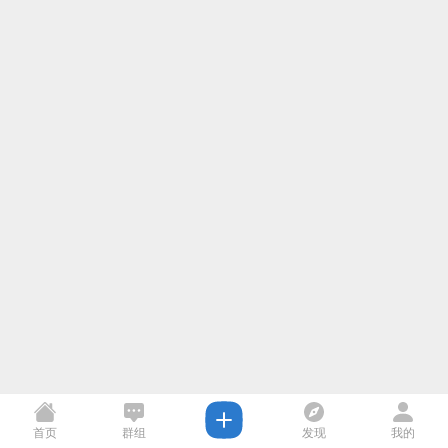
首页
群组
发现
我的