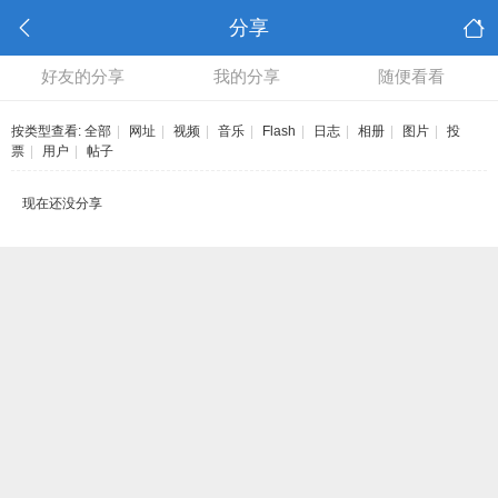
分享
好友的分享
我的分享
随便看看
按类型查看:
全部
|
网址
|
视频
|
音乐
|
Flash
|
日志
|
相册
|
图片
|
投
票
|
用户
|
帖子
现在还没分享