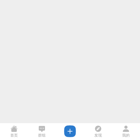
首页
群组
发现
我的