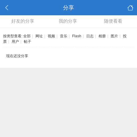
分享
好友的分享
我的分享
随便看看
按类型查看:
全部
|
网址
|
视频
|
音乐
|
Flash
|
日志
|
相册
|
图片
|
投
票
|
用户
|
帖子
现在还没分享