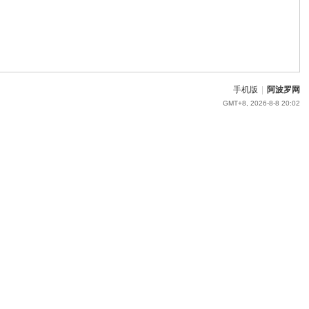
手机版
|
阿波罗网
GMT+8, 2026-8-8 20:02