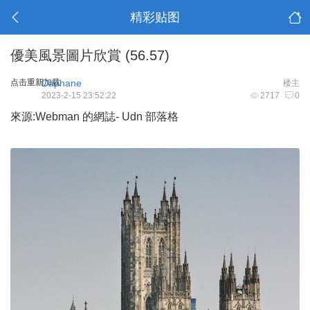
精彩贴图
優美風景圖片欣賞 (56.57)
点击重新加载
Daphane
楼主
2023-2-15 23:52:22
2717
0
來源:Webman 的網誌- Udn 部落格