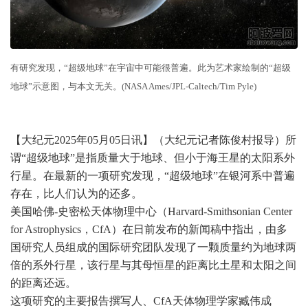
有研究发现，“超级地球”在宇宙中可能很普遍。此为艺术家绘制的“超级
地球”示意图，与本文无关。(NASA Ames/JPL-Caltech/Tim Pyle)
【大纪元2025年05月05日讯】（大纪元记者陈俊村报导）所
谓“超级地球”是指质量大于地球、但小于海王星的太阳系外
行星。在最新的一项研究发现，“超级地球”在银河系中普遍
存在，比人们认为的还多。
美国哈佛-史密松天体物理中心（Harvard-Smithsonian Center
for Astrophysics，CfA）在日前发布的新闻稿中指出，由多
国研究人员组成的国际研究团队发现了一颗质量约为地球两
倍的系外行星，该行星与其母恒星的距离比土星和太阳之间
的距离还远。
这项研究的主要报告撰写人、CfA天体物理学家臧伟成