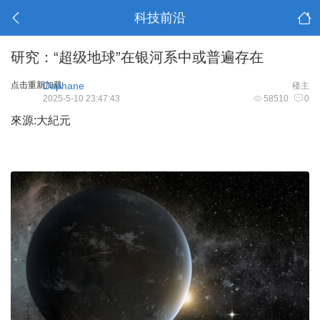
科技前沿
研究：“超级地球”在银河系中或普遍存在
点击重新加载
Daphane
楼主
2025-5-10 23:47:43
58510
0
來源:大紀元