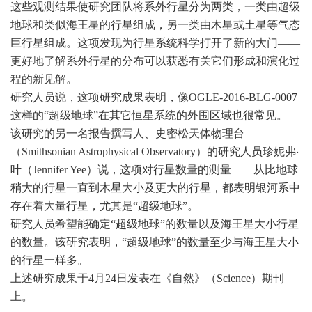
这些观测结果使研究团队将系外行星分为两类，一类由超级
地球和类似海王星的行星组成，另一类由木星或土星等气态
巨行星组成。这项发现为行星系统科学打开了新的大门——
更好地了解系外行星的分布可以获悉有关它们形成和演化过
程的新见解。
研究人员说，这项研究成果表明，像OGLE-2016-BLG-0007
这样的“超级地球”在其它恒星系统的外围区域也很常见。
该研究的另一名报告撰写人、史密松天体物理台
（Smithsonian Astrophysical Observatory）的研究人员珍妮弗‧
叶（Jennifer Yee）说，这项对行星数量的测量——从比地球
稍大的行星一直到木星大小及更大的行星，都表明银河系中
存在着大量行星，尤其是“超级地球”。
研究人员希望能确定“超级地球”的数量以及海王星大小行星
的数量。该研究表明，“超级地球”的数量至少与海王星大小
的行星一样多。
上述研究成果于4月24日发表在《自然》（Science）期刊
上。