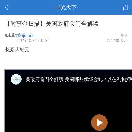
阳光天下
【时事金扫描】美国政府关门全解读
点击重新加载
Daphane
楼主
2025-10-3 22:15:36
1298
0
來源:大紀元