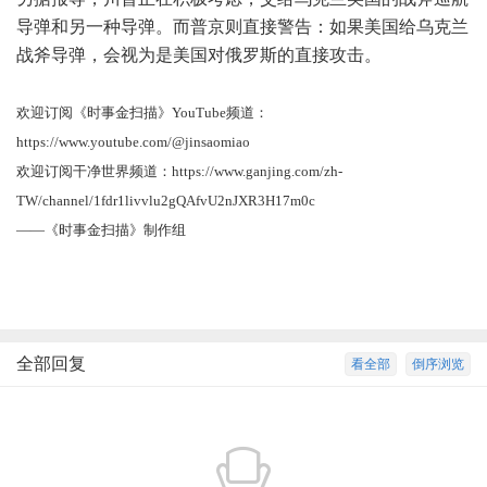
导弹和另一种导弹。而普京则直接警告：如果美国给乌克兰
战斧导弹，会视为是美国对俄罗斯的直接攻击。
欢迎订阅《时事金扫描》YouTube频道：
https://www.youtube.com/@jinsaomiao
欢迎订阅干净世界频道：
https://www.ganjing.com/zh-
TW/channel/1fdr1livvlu2gQAfvU2nJXR3H17m0c
——《时事金扫描》制作组
全部回复
看全部
倒序浏览