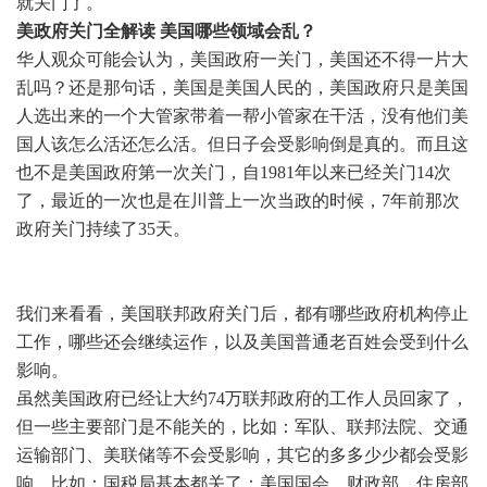
就关门了。
美政府关门全解读 美国哪些领域会乱？
华人观众可能会认为，美国政府一关门，美国还不得一片大
乱吗？还是那句话，美国是美国人民的，美国政府只是美国
人选出来的一个大管家带着一帮小管家在干活，没有他们美
国人该怎么活还怎么活。但日子会受影响倒是真的。而且这
也不是美国政府第一次关门，自1981年以来已经关门14次
了，最近的一次也是在川普上一次当政的时候，7年前那次
政府关门持续了35天。
我们来看看，美国联邦政府关门后，都有哪些政府机构停止
工作，哪些还会继续运作，以及美国普通老百姓会受到什么
影响。
虽然美国政府已经让大约74万联邦政府的工作人员回家了，
但一些主要部门是不能关的，比如：军队、联邦法院、交通
运输部门、美联储等不会受影响，其它的多多少少都会受影
响。比如：国税局基本都关了；美国国会、财政部、住房部