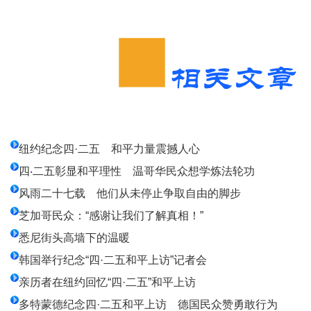
纽约纪念四·二五 和平力量震撼人心
四‧二五彰显和平理性 温哥华民众想学炼法轮功
风雨二十七载 他们从未停止争取自由的脚步
芝加哥民众：“感谢让我们了解真相！”
悉尼街头高墙下的温暖
韩国举行纪念“四·二五和平上访”记者会
亲历者在纽约回忆“四·二五”和平上访
多特蒙德纪念四·二五和平上访 德国民众赞勇敢行为