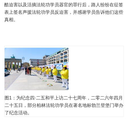
酷
迫害
以及活摘法轮功学员器官的罪行后，路人纷纷在征签
表上签名声援法轮功学员反迫害，并感谢学员告诉他们这些
真相。
图1：为纪念四·二五和平上访二十七周年，二零二六年四月
二十五日，部分柏林法轮功学员在著名地标勃兰登堡门举办
了纪念活动。