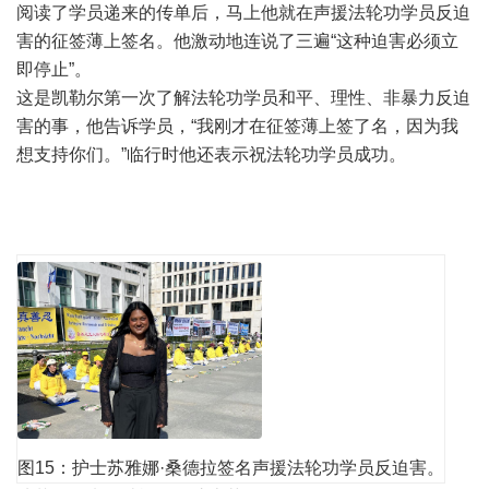
阅读了学员递来的传单后，马上他就在声援法轮功学员反迫
害的征签薄上签名。他激动地连说了三遍“这种迫害必须立
即停止”。
这是凯勒尔第一次了解法轮功学员和平、理性、非暴力反迫
害的事，他告诉学员，“我刚才在征签薄上签了名，因为我
想支持你们。”临行时他还表示祝法轮功学员成功。
图15：护士苏雅娜·桑德拉签名声援法轮功学员反迫害。