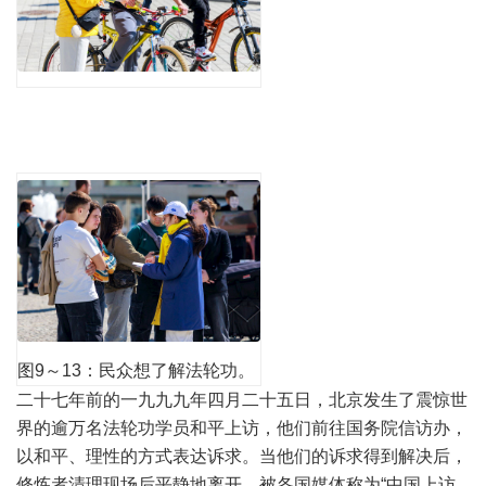
图9～13：民众想了解法轮功。
二十七年前的一九九九年四月二十五日，北京发生了震惊世
界的逾万名法轮功学员和平上访，他们前往国务院信访办，
以和平、理性的方式表达诉求。当他们的诉求得到解决后，
修炼者清理现场后平静地离开，被各国媒体称为“中国上访