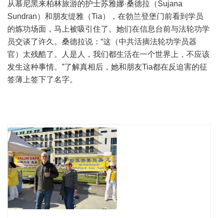
从慕尼黑来柏林旅游的护士苏雅娜·桑德拉（Sujana
Sundran）和朋友缇雅（Tia），在勃兰登堡门前看到学员
的炼功场面，马上被吸引住了。她们在信息台前与法轮功学
员交谈了许久。桑德拉说：“这（中共活摘法轮功学员器
官）太残酷了。人是人，我们都生活在一个世界上，不应该
发生这种事情。”了解真相后，她和朋友Tia都在反迫害的征
签薄上签下了名字。