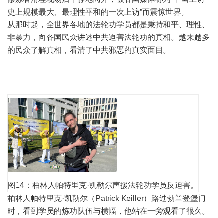
史上规模最大、最理性平和的一次上访”而震惊世界。
从那时起，全世界各地的法轮功学员都是秉持和平、理性、
非暴力，向各国民众讲述中共迫害法轮功的真相。越来越多
的民众了解真相，看清了中共邪恶的真实面目。
图14：柏林人帕特里克·凯勒尔声援法轮功学员反迫害。
柏林人帕特里克·凯勒尔（Patrick Keiller）路过勃兰登堡门
时，看到学员的炼功队伍与横幅，他站在一旁观看了很久。