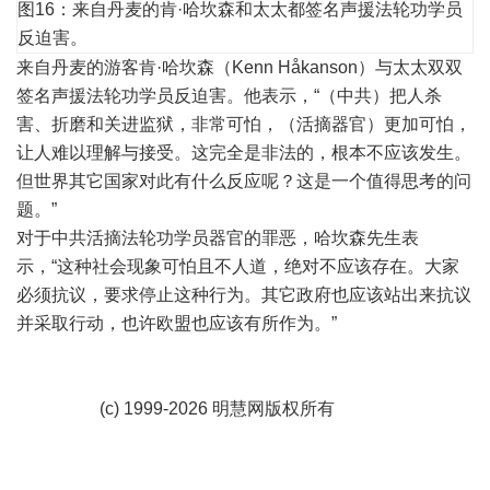
图16：来自丹麦的肯·哈坎森和太太都签名声援法轮功学员
反迫害。
来自丹麦的游客肯·哈坎森（Kenn Håkanson）与太太双双
签名声援法轮功学员反迫害。他表示，“（中共）把人杀
害、折磨和关进监狱，非常可怕，（活摘器官）更加可怕，
让人难以理解与接受。这完全是非法的，根本不应该发生。
但世界其它国家对此有什么反应呢？这是一个值得思考的问
题。”
对于中共活摘法轮功学员器官的罪恶，哈坎森先生表
示，“这种社会现象可怕且不人道，绝对不应该存在。大家
必须抗议，要求停止这种行为。其它政府也应该站出来抗议
并采取行动，也许欧盟也应该有所作为。”
(c) 1999-2026 明慧网版权所有