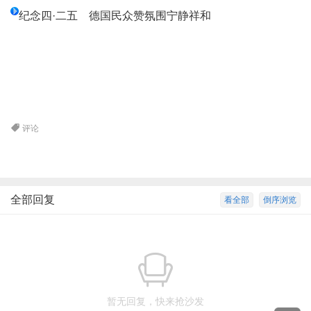
纪念四·二五 德国民众赞氛围宁静祥和
评论
全部回复
看全部
倒序浏览
暂无回复，快来抢沙发