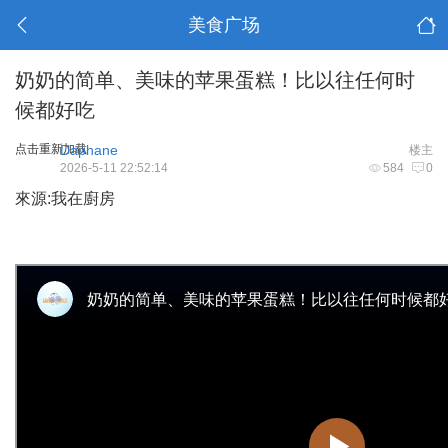
美食广场
奶奶的简单、美味的苹果蛋糕！比以往任何时
候都好吃
点击重新加载
Daphane
楼主
2026-5-11 22:52:14
584
0
來源:我在廚房