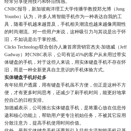
经常分享使用技巧和怀旧情感。
CNBC报导，新加坡南洋理工大学传播学教授郑允博（Jung
Younbo）认为，许多人将智能手机作为一种表达自我的工
具，随着手机越来越普及，手机相关潮流也越来越像周期性
的时尚潮流。对一些用户来说，这种吸引力与其说是出于怀
旧，不如说是出于掌控感。
Clicks Technology联合创办人兼首席营销官杰夫‧加德威（Jeff
Gadway）对CNBC表示，公司有近45%的客户从未用过带实
体键盘的手机，对于这些人来说，用实体键盘手机不存在怀
旧，而是一种全新更具自主意识的手机体验方式。
实体键盘手机好处多
有年轻用户透露，用有键盘手机虽不方便，但正是这种不方
便，才有更多时间思考，还减少了刷手机时间，能更好地掌
控自己的日程安排。
加德威表示，公司推出实体键盘手机，是将重心放在信息传
递和核心功能上，帮助用户更专注初始任务，不被其它应用
分散注意力，提高手机使用时间价值。
此外，最新实体键盘手机还重新引入目前主流智能手机已基