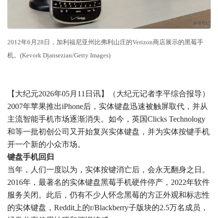
2012年6月28日，加利福尼亚州比弗利山庄的Verizon商店展示的黑莓手
机。(Kevork Djansezian/Getty Images)
【大纪元2026年05月11日讯】（大纪元记者李平综合报导）
2007年苹果推出iPhone后，实体键盘迅速被触屏取代，并从
主流智能手机市场逐渐消失。如今，英国Clicks Technology
和等一批初创公司又开始复兴实体键盘，并为实体按键手机
开一个新的小众市场。
键盘手机回归
当年，人们一度以为，实体按键消亡后，会永无翻身之日。
2016年，最著名的实体键盘黑莓手机硬件停产，2022年软件
服务关闭。此后，仍有不少人怀念黑莓的方正外观和标志性
的实体键盘，Reddit上的r/Blackberry子版块的2.5万名成员，