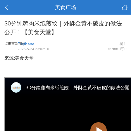
美食广场
30分钟鸡肉米纸煎饺｜外酥金黄不破皮的做法
公开！【美食天堂】
点击重新加载
Daphane
楼主
2026-5-24 23:02:10
988
0
來源:美食天堂