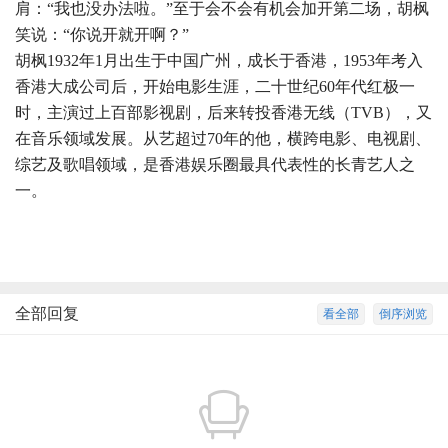
肩：“我也没办法啦。”至于会不会有机会加开第二场，胡枫
笑说：“你说开就开啊？”
胡枫1932年1月出生于中国广州，成长于香港，1953年考入
香港大成公司后，开始电影生涯，二十世纪60年代红极一
时，主演过上百部影视剧，后来转投香港无线（TVB），又
在音乐领域发展。从艺超过70年的他，横跨电影、电视剧、
综艺及歌唱领域，是香港娱乐圈最具代表性的长青艺人之
一。
全部回复
看全部
倒序浏览