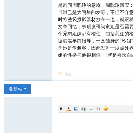
是询问周聪玲的意愿，周聪玲回应：
当时已是大明星的发哥，不但不介
时将整袋摄影器材放在一边，就跟
文章回忆，事后发哥问家姐是否需
个兄弟姐妹都有楼住，包括我住的楼
据港媒早前报导，一直独身的“玲姐
为她是偷渡客，因此发哥一度被外界
姐的性格与他很相似，“就是喜欢自
回复
发新帖