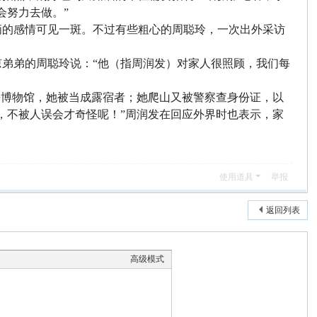
会努力去做。”
俩的感情可见一斑。不过有些粗心的周聪玲，一次出外采访
弟弟的周聪玲说：“他（指周润发）对家人很照顾，我们每
去博物馆，她被当成露宿者；她爬山又被警察查身份证，以
，不被人误会才奇怪呢！”周润发在回应外界时也表示，家
使用道具
举报
返回列表
高级模式