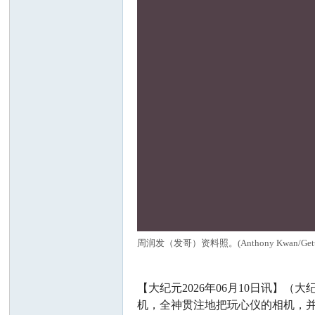
周润发（发哥）资料照。(Anthony Kwan/Getty I
【大纪元2026年06月10日讯】（
机，全神贯注地把玩心仪的相机，