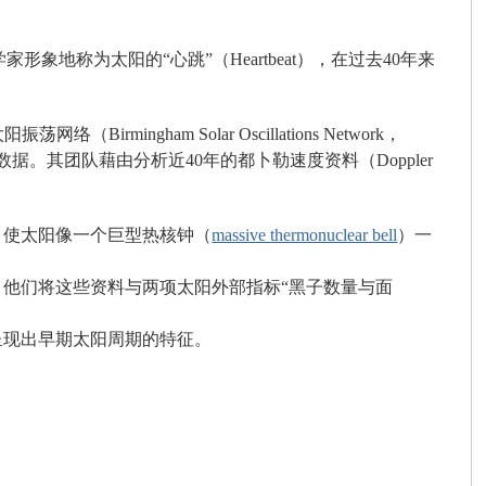
家形象地称为太阳的“心跳”（Heartbeat），在过去40年来
ingham Solar Oscillations Network，
据。其团队藉由分析近40年的都卜勒速度资料（Doppler
部传播，使太阳像一个巨型热核钟（
massive thermonuclear bell
）一
他们将这些资料与两项太阳外部指标“黑子数量与面
呈现出早期太阳周期的特征。