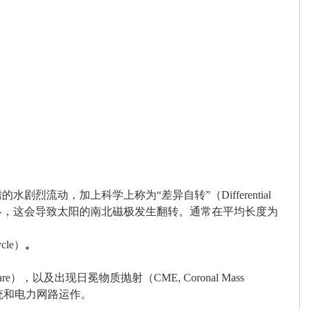
动，加上科学上称为“差异自转”（Differential
。最终，这会导致太阳的南北磁极发生翻转。通常在平均长度为
le）
。
以及出现日冕物质抛射（CME, Coronal Mass
系统和电力网路运作。