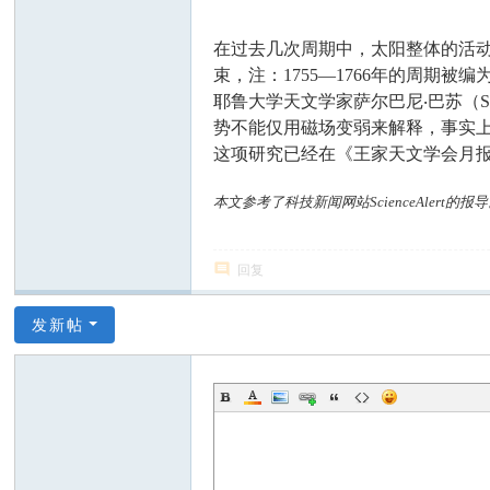
在过去几次周期中，太阳整体的活动强度
束，注：1755—1766年的周
耶鲁大学天文学家萨尔巴尼‧巴苏（S
势不能仅用磁场变弱来解释，事实
这项研究已经在《王家天文学会月报》（Monthly
本文参考了科技新闻网站ScienceAlert的报
回复
发新帖