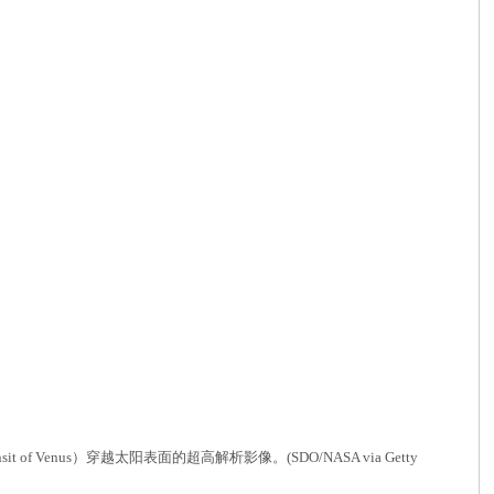
 of Venus）穿越太阳表面的超高解析影像。(SDO/NASA via Getty