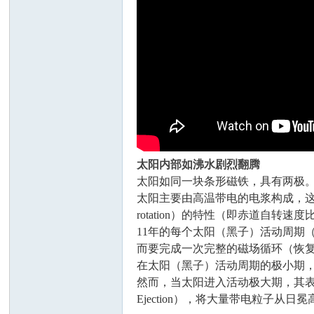
太阳内部如沸水剧烈翻腾
太阳如同一块条形磁铁，具有两极
太阳主要由高温带电的电浆构成，这些
rotation）的特性（即赤道
11年的每个太阳（黑子）活动周期（Sc
而要完成一次完整的磁场循环（恢复原磁
在太阳（黑子）活动周期的极小期
然而，当太阳进入活动极大期，其表面会变
Ejection），将大量带电粒子