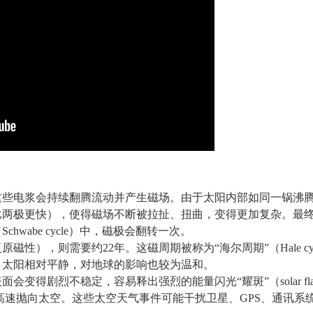
。
电浆会持续翻腾流动并产生磁场。由于太阳内部如同一锅沸腾的水剧烈流
自转速度比两极更快），使得磁场不断被拉扯、扭曲，变得更加复杂
hwabe cycle）中，磁极会翻转一次。
性），则需要约22年。这磁周期被称为“海尔周期”（Hale cyc
，太阳相对平静，对地球的影响也较为温和。
得剧烈不稳定，容易释出强烈的能量闪光“耀斑”（solar flare），
从日冕高速抛向太空。这些太空天气事件可能干扰卫星、GPS、通讯