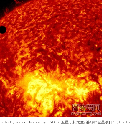
ynamics Observatory，SDO）卫星，从太空拍摄到“金星凌日”（The Transit