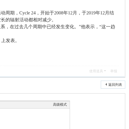
cle 24，开始于2008年12月，于2019年12月结
种波长的辐射活动都相对减少。
间的关系，在过去几个周期中已经发生变化。”他表示，“这一趋
AS）上发表。
使用道具
举报
返回列表
高级模式