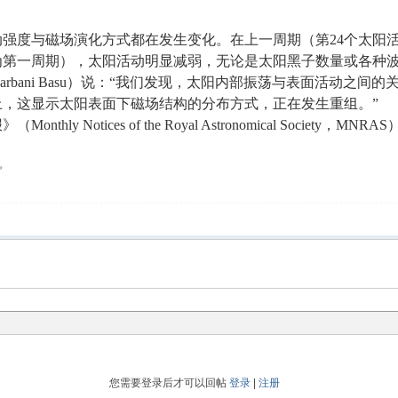
与磁场演化方式都在发生变化。在上一周期（第24个太阳活动周期，Cy
期被编为第一周期），太阳活动明显减弱，无论是太阳黑子数量或各
arbani Basu）说：“我们发现，太阳内部振荡与表面活动之
上，这显示太阳表面下磁场结构的分布方式，正在发生重组。”
 Notices of the Royal Astronomical Society，MNR
导。
您需要登录后才可以回帖
登录
|
注册