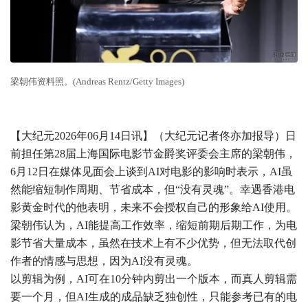
梁朝伟资料照。(Andreas Rentz/Getty Images)
【大纪元2026年06月14日讯】（大纪元记者佟亦加报导）日
前担任第28届上海国际电影节金爵奖评委会主席的梁朝伟，
6月12日在媒体见面会上谈到AI对电影的影响时表示，AI虽
然能缩短制作周期、节省成本，但“没有灵魂”。幸遇香港电
影黄金时代的他表明，未来不会授权自己的形象给AI使用。
梁朝伟认为，AI能提高工作效率，缩短前期后期工作，为电
影节省大量成本，虽然在技术上有不少优势，但无法取代创
作者的情感与思想，因为AI没有灵魂。
以剪辑为例，AI可在10分钟内剪出一个版本，而真人剪辑需
要一个月，但AI生成的成品缺乏独创性，只能参考已有的电