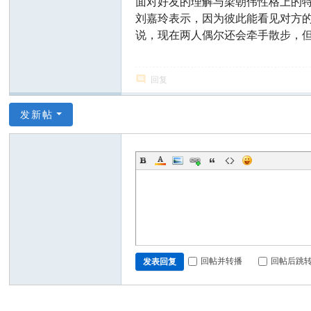
面对好友的理解与梁朝伟性格上的特
刘嘉玲表示，因为彼此能看见对方
说，现在两人偶尔还会牵手散步，但
回复
发新帖
回帖并转播
回帖后跳
发表回复