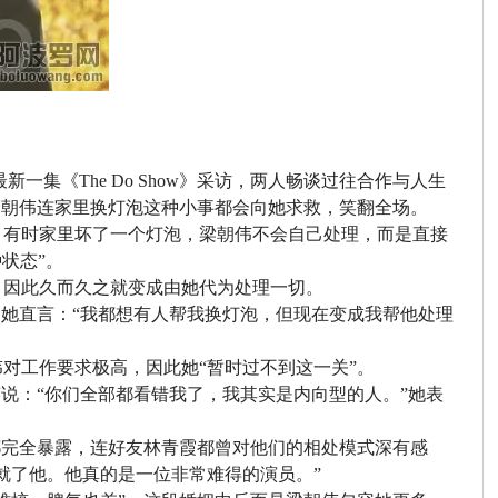
一集《The Do Show》采访，两人畅谈过往合作与人生
梁朝伟连家里换灯泡这种小事都会向她求救，笑翻全场。
，有时家里坏了一个灯泡，梁朝伟不会自己处理，而是直接
状态”。
，因此久而久之就变成由她代为处理一切。
。她直言：“我都想有人帮我换灯泡，但现在变成我帮他处理
对工作要求极高，因此她“暂时过不到这一关”。
说：“你们全部都看错我了，我其实是内向型的人。”她表
都完全暴露，连好友林青霞都曾对他们的相处模式深有感
就了他。他真的是一位非常难得的演员。”