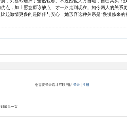
质，刘嘉玲选择了全然包容。不过她也大方自嘲，自己其实“很
的优点，加上愿意原谅缺点，才一路走到现在。如今两人的关系
比起激情更多的是陪伴与安心，她形容这种关系是“慢慢修来的
您需要登录后才可以回帖
登录
|
注册
转到最后一页