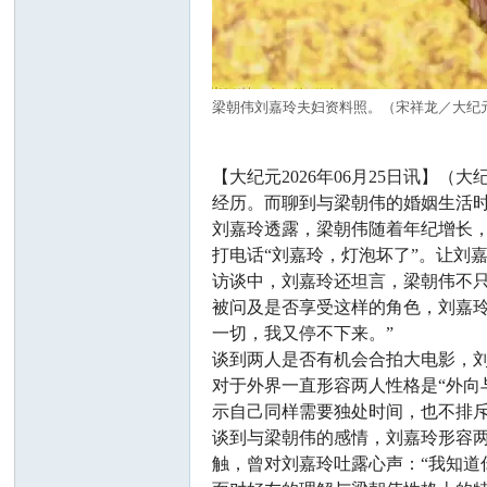
梁朝伟刘嘉玲夫妇资料照。（宋祥龙／大纪
【大纪元2026年06月25日讯】（
经历。而聊到与梁朝伟的婚姻生活时
刘嘉玲透露，梁朝伟随着年纪增长
打电话“刘嘉玲，灯泡坏了”。让刘
访谈中，刘嘉玲还坦言，梁朝伟不
被问及是否享受这样的角色，刘嘉玲
一切，我又停不下来。”
谈到两人是否有机会合拍大电影，刘
对于外界一直形容两人性格是“外向
示自己同样需要独处时间，也不排
谈到与梁朝伟的感情，刘嘉玲形容两
触，曾对刘嘉玲吐露心声：“我知道