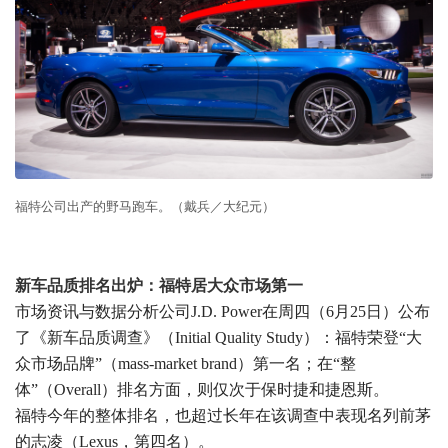
福特公司出产的野马跑车。（戴兵／大纪元）
新车品质排名出炉：福特居大众市场第一
市场资讯与数据分析公司J.D. Power在周四（6月25日）公布
了《新车品质调查》（Initial Quality Study）：福特荣登“大
众市场品牌”（mass-market brand）第一名；在“整
体”（Overall）排名方面，则仅次于保时捷和捷恩斯。
福特今年的整体排名，也超过长年在该调查中表现名列前茅
的志凌（Lexus，第四名）。