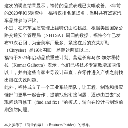
这次的调查结果显示，福特的品质表现已大幅改善。3年前
的2023年IQS调查中，福特仅排名第15名，当时共有25家汽
车品牌参与评比。
不过，在汽车品质管理上福特仍面临挑战。根据美国国家公
路交通安全管理局（NHTSA）周四的数据，福特今年已发
布51次召回，为全美车厂最多。紧接在后的克莱斯勒
（Chrysler）是19次召回，差距达两倍以上。
福特于2023年启动品质重整计划。营运长库马尔·加尔霍特
拉（Kumar Galhotra）表示，他们已将技术专家数增加两倍
以上，并由这些专家主导设计审查，在零件进入产线之前找
出潜在失效问题。
此外，福特成立了一个工业系统团队，让工程、制造和供应
链部门更早一起合作，提前找出衔接问题，逐步由过去“发
现问题再修正（find and fix）”的模式，转向在设计与制造前
期预防问题。
本文参考了《商业内幕》（Business Insider）的报导。