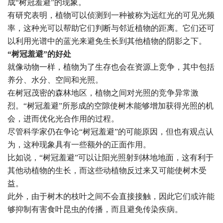
成“树冠羞避”的现象。
有研究表明，植物可以侦测到一种被称为远红光的可见光频
率，这种光可以帮助它们判断与邻近植物的距离。它们还可
以利用光谱中的蓝光来避免生长到其他植物的阴影之下。
“树冠羞避”的好处
就像动物一样，植物为了生存也会在资源上竞争，其中包括
养分、水分、空间和光照。
在树冠茂密的森林地区，植物之间对光照的竞争异常激
烈。“树冠羞避”所形成的空隙使树木能够增加获得光照的机
会，进而优化光合作用的过程。
尽管科学家仍在争论“树冠羞避”的可能原因，但也有观点认
为，这种现象具有一些额外的正面作用。
比如说，“树冠羞避”可以让阳光照射到林地地面，这有利于
其他动植物的生长，而这些动植物反过来又可能使树木受
益。
此外，由于树木的枝叶之间不会直接接触，因此它们或许能
够抑制有害食叶昆虫的传播，而且避免传染疾病。