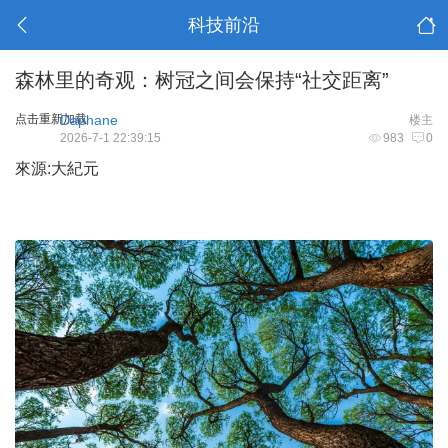
科技前沿
森林里的奇观：树冠之间会保持“社交距离”
点击重新加载
Daphane
楼主
2026-7-1 22:39:15
983
0
來源:大紀元