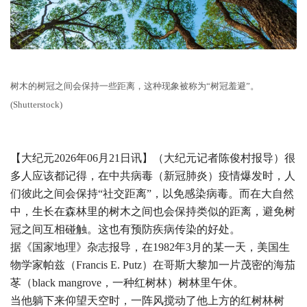
树木的树冠之间会保持一些距离，这种现象被称为“树冠羞避”。
(Shutterstock)
【大纪元2026年06月21日讯】（大纪元记者陈俊村报导）很
多人应该都记得，在中共病毒（新冠肺炎）疫情爆发时，人
们彼此之间会保持“社交距离”，以免感染病毒。而在大自然
中，生长在森林里的树木之间也会保持类似的距离，避免树
冠之间互相碰触。这也有预防疾病传染的好处。
据《国家地理》杂志报导，在1982年3月的某一天，美国生
物学家帕兹（Francis E. Putz）在哥斯大黎加一片茂密的海茄
苳（black mangrove，一种红树林）树林里午休。
当他躺下来仰望天空时，一阵风搅动了他上方的红树林树