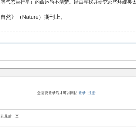
星等气态巨行星）的命运尚不清楚。经由寻找并研究那些环绕类
然》（Nature）期刊上。
您需要登录后才可以回帖
登录
|
注册
转到最后一页