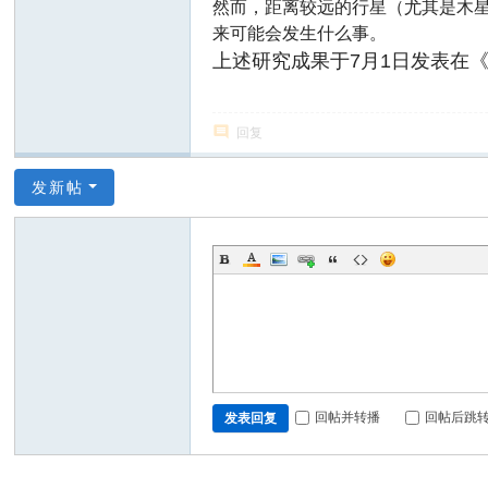
然而，距离较远的行星（尤其是木
来可能会发生什么事。
上述研究成果于7月1日发表在《自
回复
发新帖
回帖并转播
回帖后跳
发表回复