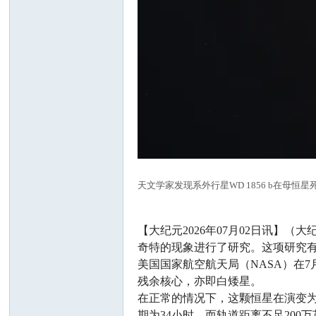
天文学家发现系外行星WD 1856 b在母恒星死亡的过程
【大纪元2026年07月02日讯
奇特的现象进行了研究。这项研究
美国国家航空航天局（NASA）在
残余核心，亦即白矮星。
在正常的情况下，这颗恒星在演变
期为34小时，而轨道距离不足200万