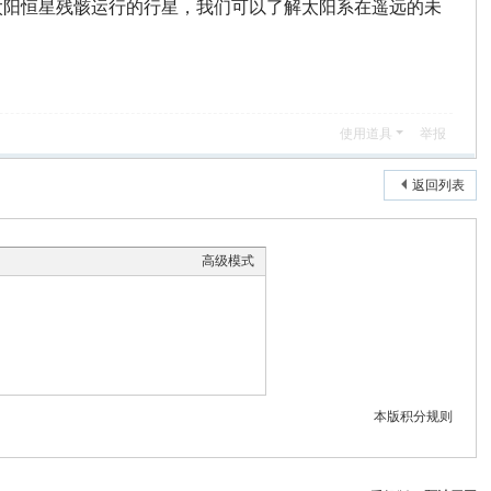
太阳恒星残骸运行的行星，我们可以了解太阳系在遥远的未
使用道具
举报
返回列表
高级模式
本版积分规则