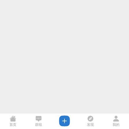
首页
群组
发现
我的