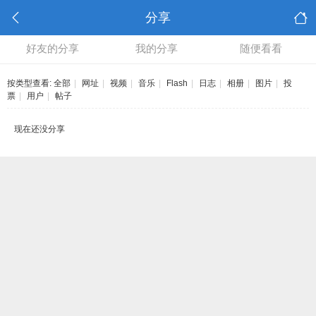
分享
好友的分享
我的分享
随便看看
按类型查看:
全部
|
网址
|
视频
|
音乐
|
Flash
|
日志
|
相册
|
图片
|
投
票
|
用户
|
帖子
现在还没分享