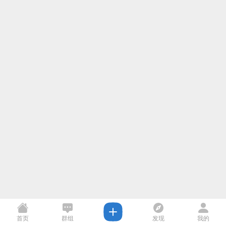
首页
群组
发现
我的