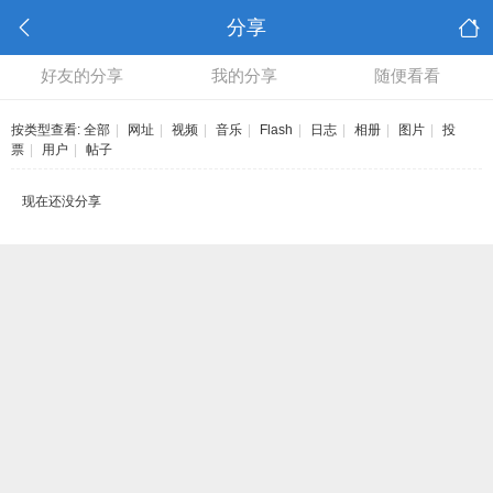
分享
好友的分享
我的分享
随便看看
按类型查看:
全部
|
网址
|
视频
|
音乐
|
Flash
|
日志
|
相册
|
图片
|
投
票
|
用户
|
帖子
现在还没分享