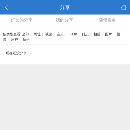
分享
好友的分享
我的分享
随便看看
按类型查看:
全部
|
网址
|
视频
|
音乐
|
Flash
|
日志
|
相册
|
图片
|
投
票
|
用户
|
帖子
现在还没分享