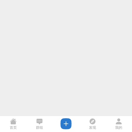
首页
群组
发现
我的