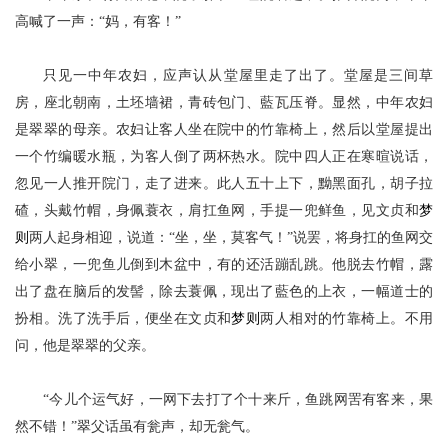
高喊了一声：
“妈，有客！”
只见一中年农妇，应声认从堂屋里走了出了。堂屋是三间草
房，座北朝南，土坯墙裙，青砖包门、藍瓦压脊。显然，中年农妇
是翠翠的母亲。农妇让客人坐在院中的竹靠椅上，然后以堂屋提出
一个竹编暖水瓶，为客人倒了两杯热水。院中四人正在寒暄说话，
忽见一人推开院门，走了进来。此人五十上下，黝黑面孔，胡子拉
碴，头戴竹帽，身佩蓑衣，肩扛鱼网，手提一兜鲜鱼，见文贞和
梦
则
两人起身相迎，说道：
“坐，坐，莫客气！”说罢，将身扛的鱼网交
给小翠，一兜鱼儿倒到木盆中，有的还活蹦乱跳。他脱去竹帽，露
出了盘在脑后的发髻，除去蓑佩，现出了藍色的上衣，一幅道士的
扮相。洗了洗手后，便坐在文贞和
梦则
两人相对的竹靠椅上。不用
问，他是翠翠的父亲。
“今儿个运气好，一网下去打了个十来斤，鱼跳网罟有客来，果
然不错！”翠父话虽有瓮声，却无瓮气。