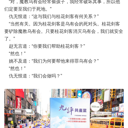
“对，魔教乌有会经常偷孩子，我经常破坏其事，所以他
们定要至我们于死地。”
仇无恨道：“这与我们与桂花剑客有何关系？”
“当然有关。因为桂花剑客是乌有会的死对头。桂花剑客
要铲除魔教乌有会。只要桂花剑客消灭乌有会，我们就安全
了。”
赵无言道：“你要我们帮助桂花剑客？”
“然也！”
姚不及道：“我们为何要帮他来得罪乌有会？”
“然也！”
仇无恨道：“我们会做吗？”