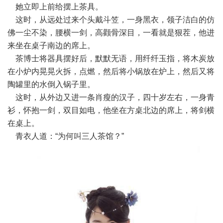
她立即上前给摆上茶具。
这时，从远处过来个头戴斗笠，一身黑衣，领子洁白的仿
佛一尘不染，腰横一剑，高颧骨深目，一看就是狠茬，他进
来坐在桌子南边的席上。
茶博士将器具摆好后，默默无语，用纤纤玉指，将木炭放
在小炉内晃晃火拆，点燃，然后将小锅放在炉上，然后又将
陶罐里的水倒入锅子里。
这时，从外边又进一条肖瘦的汉子，四十岁左右，一身青
衫，怀抱一剑，双目如电，他坐在方桌北边的席上，将剑横
在桌上。
青衣人道：“为何叫三人茶馆？”