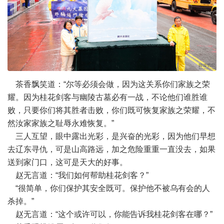
茶香飘笑道：“尔等必须会做，因为这关系你们家族之荣
耀。因为桂花剑客与幽陵古墓必有一战，不论他们谁胜谁
败，只要你们将其胜者击败，你们既可恢复家族之荣耀，不
然汝家家族之耻辱永难恢复。”
三人互望，眼中露出光彩，是兴奋的光彩，因为他们早想
去辽东寻仇，可是山高路远，加之危险重重一直没去，如果
送到家门口，这可是天大的好事。
赵无言道：“我们如何帮助桂花剑客？”
“很简单，你们保护其安全既可。保护他不被乌有会的人
杀掉。”
赵无言道：“这个或许可以，你能告诉我桂花剑客在哪？”