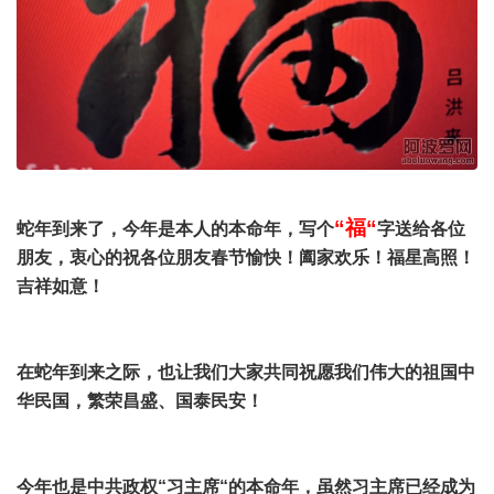
“福“
蛇年到来了，今年是本人的本命年，写个
字送给各位
朋友，衷心的祝各位朋友春节愉快！阖家欢乐！福星高照！
吉祥如意！
在蛇年到来之际，也让我们大家共同祝愿我们伟大的祖国中
华民国，繁荣昌盛、国泰民安！
今年也是中共政权“习主席“的本命年，虽然习主席已经成为