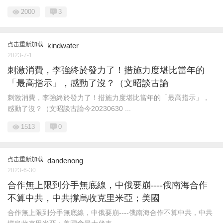
2000
3
点击重新加载
kindwater
2023-7-1
刺激消費，李強終於發力了！措施力度堪比當年的
「最高指示」，感動了沒？（文昭談古論
刺激消費，李強終於發力了！措施力度堪比當年的「最高指示」，
感動了沒？（文昭談古論今20230630 ...
1513
0
点击重新加载
dandenong
2023-6-30
合作無上限到分手無底線，中俄要崩----俄南海合作
不算中共，中共撐烏收克里米亞；美國
合作無上限到分手無底線，中俄要崩----俄南海合作不算中共，中共