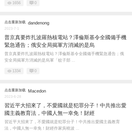
1656
0
点击重新加载
dandenong
2023-7-1
普京真要炸扎波羅熱核電站？澤倫斯基令全國備手機
緊急通告；俄安全局揭軍方消滅的是烏
普京真要炸扎波羅熱核電站？澤倫斯基令全國備手機緊急通告；俄
安全局揭軍方消滅的是烏軍「蚊子部 ...
1334
0
点击重新加载
Macedon
2023-6-28
習近平大招來了，不愛國就是犯罪分子！中共推出愛
國主義教育法，中國人無一幸免！財經
習近平大招來了，不愛國就是犯罪分子！中共推出愛國主義教育
法，中國人無一幸免！財經作家吳曉波 ...