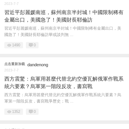
2023-7-7
習近平彭麗媛南巡，蘇州南京半封城！中國限制稀有
金屬出口，美國急了！美國財長耶倫訪
習近平彭麗媛南巡，蘇州南京半封城！中國限制稀有金屬出口，美
國急了！美國財長耶倫訪華或談判無 ...
1490
0
点击重新加载
dandenong
2023-7-7
西方震驚：烏軍用甚麼代替北約空優瓦解俄軍作戰系
統六要素？烏軍第一階段反攻，書寫戰
西方震驚：烏軍用甚麼代替北約空優瓦解俄軍作戰系統六要素？烏
軍第一階段反攻，書寫戰爭歷史；戰 ...
1352
0