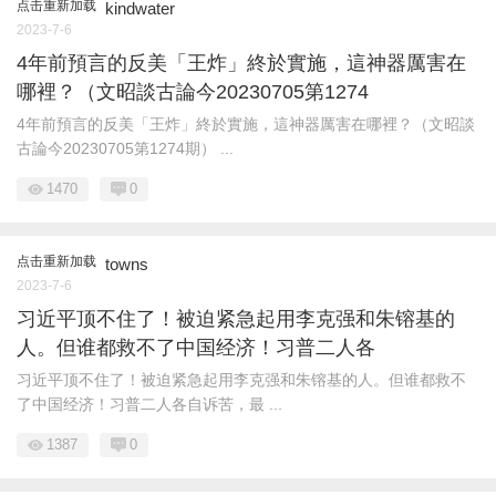
点击重新加载
kindwater
2023-7-6
4年前預言的反美「王炸」終於實施，這神器厲害在
哪裡？（文昭談古論今20230705第1274
4年前預言的反美「王炸」終於實施，這神器厲害在哪裡？（文昭談
古論今20230705第1274期） ...
1470
0
点击重新加载
towns
2023-7-6
习近平顶不住了！被迫紧急起用李克强和朱镕基的
人。但谁都救不了中国经济！习普二人各
习近平顶不住了！被迫紧急起用李克强和朱镕基的人。但谁都救不
了中国经济！习普二人各自诉苦，最 ...
1387
0