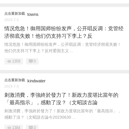
点击重新加载
towns
2023-7-3
情况危急！御用国师纷纷发声，公开唱反调：党管经
济彻底失败！他们仍支持习下李上？反
情况危急！御用国师纷纷发声，公开唱反调：党管经济彻底失败！
他们仍支持习下李上？反对爱国主义 ...
1359
0
点击重新加载
kindwater
2023-7-3
刺激消費，李強終於發力了！新政力度堪比當年的
「最高指示」，感動了沒？（文昭談古論
刺激消費，李強終於發力了！新政力度堪比當年的「最高指示」，
感動了沒？（文昭談古論今20230630 ...
1384
0