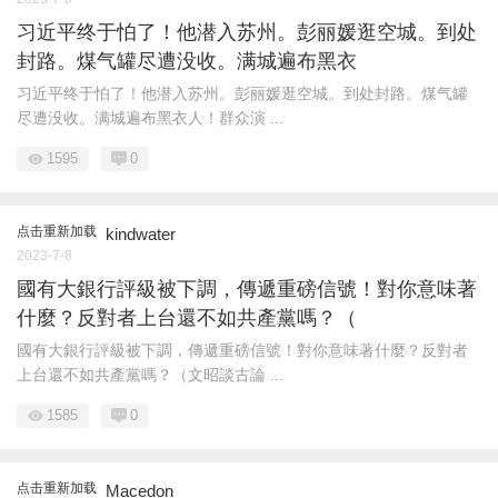
习近平终于怕了！他潜入苏州。彭丽媛逛空城。到处
封路。煤气罐尽遭没收。满城遍布黑衣
习近平终于怕了！他潜入苏州。彭丽媛逛空城。到处封路。煤气罐
尽遭没收。满城遍布黑衣人！群众演 ...
1595
0
点击重新加载
kindwater
2023-7-8
國有大銀行評級被下調，傳遞重磅信號！對你意味著
什麼？反對者上台還不如共產黨嗎？（
國有大銀行評級被下調，傳遞重磅信號！對你意味著什麼？反對者
上台還不如共產黨嗎？（文昭談古論 ...
1585
0
点击重新加载
Macedon