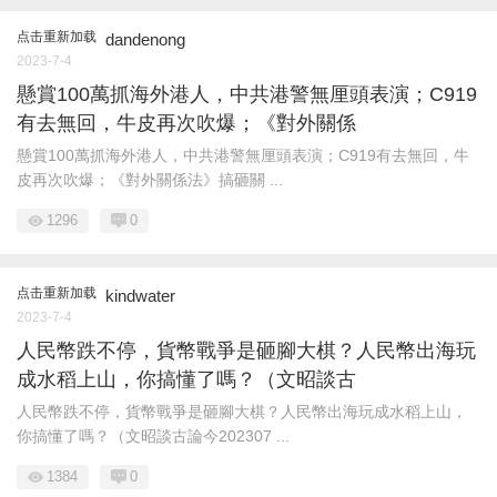
点击重新加载
dandenong
2023-7-4
懸賞100萬抓海外港人，中共港警無厘頭表演；C919
有去無回，牛皮再次吹爆；《對外關係
懸賞100萬抓海外港人，中共港警無厘頭表演；C919有去無回，牛
皮再次吹爆；《對外關係法》搞砸關 ...
1296
0
点击重新加载
kindwater
2023-7-4
人民幣跌不停，貨幣戰爭是砸腳大棋？人民幣出海玩
成水稻上山，你搞懂了嗎？（文昭談古
人民幣跌不停，貨幣戰爭是砸腳大棋？人民幣出海玩成水稻上山，
你搞懂了嗎？（文昭談古論今202307 ...
1384
0