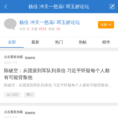
杨佳 冲天一怒庙/ 邓玉娇论坛
杨佳 冲天一怒庙/ 邓玉娇论坛
收藏
+4
今日:
0
主题:
6519
排名:
26
全部
最新
热门
热帖
精华
点击重新加载
towns
2023-7-9
陈破空：从团派到军队到亲信 习近平怀疑每个人都
有可能背叛他
陈破空：从团派到军队到亲信 习近平怀疑每个人都有可能背叛他 ...
1402
0
点击重新加载
towns
2023-7-8