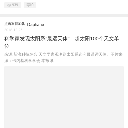
939
0
点击重新加载
Daphane
2018-12-25
科学家发现太阳系"最远天体"：超太阳100个天文单
位
來源:新浪科技综合 天文学家观测到太阳系迄今最遥远天体。图片来
源：卡内基科学学会 本报讯 ...