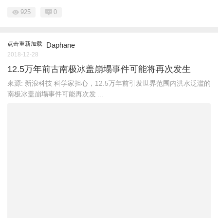
925
0
点击重新加载
Daphane
2018-12-28
12.5万年前古南极冰盖崩塌事件可能将再次发生
來源: 新浪科技 科学家担心，12.5万年前引发世界范围内洪水泛滥的
南极冰盖崩塌事件可能再次发 ...