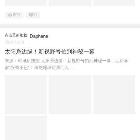
899
0
点击重新加载
Daphane
2018-12-31
太阳系边缘！新视野号拍到神秘一幕
来源：时讯科技圈 太阳系边缘！新视野号拍到神秘一幕，让科学
家“兴奋不已”！虽然地球对我们人 ...