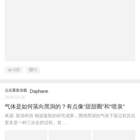
938
0
点击重新加载
Daphane
2018-12-18
气体是如何落向黑洞的？有点像“甜甜圈”和“喷泉”
來源: 新浪科技 根据最新的研究成果，围绕黑洞的气体下落过程其实
更多是一种三步走的过程。首 ...