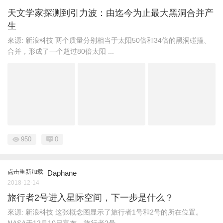
天文学家探测到引力波：由迄今为止最大黑洞合并产
生
來源: 新浪科技 两个质量分别相当于太阳50倍和34倍的黑洞碰撞、
合并，形成了一个超过80倍太阳 ...
950
0
点击重新加载
Daphane
2018-12-14
旅行者2号进入星际空间，下一步是什么？
來源: 新浪科技 这张概念图显示了旅行者1号和2号的所在位置。
NASA于12月10日宣布，旅行者2号 ...