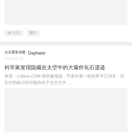
1011
0
点击重新加载
Daphane
2018-12-20
科学家发现隐藏在太空中的大爆炸化石遗迹
来源：cnBeta.COM 据外媒报道，宇宙中第一批恒星早已消失，但
它们的标记仍可能存在于太空之中 ...