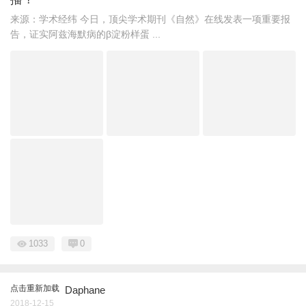
来源：学术经纬 今日，顶尖学术期刊《自然》在线发表一项重要报
告，证实阿兹海默病的β淀粉样蛋 ...
1033
0
点击重新加载
Daphane
2018-12-15