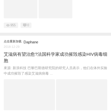
955
0
点击重新加载
Daphane
2018-12-29
艾滋病有望治愈?法国科学家成功摧毁感染HIV病毒细
胞
來源: 新浪科技 巴黎巴斯德研究院的研究人员表示，他们在体外实验
中成功摧毁了感染艾滋病病毒 ...