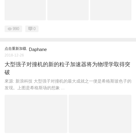
990
0
点击重新加载
Daphane
2018-12-26
大型强子对撞机的新的粒子加速器将为物理学取得突
破
來源: 新浪科技 大型强子对撞机的最大成就之一便是希格斯玻色子的
发现。上图是希格斯场的想象 ...