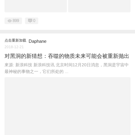
899
0
点击重新加载
Daphane
2018-12-21
对黑洞的新猜想：吞噬的物质未来可能会被重新抛出
來源: 新浪科技 新浪科技讯 北京时间12月20日消息，黑洞是宇宙中
最神秘的事物之一，它们所处的 ...