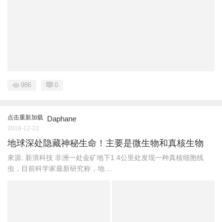
986
0
点击重新加载
Daphane
2018-12-22
地球深处隐藏神秘生命！主要是微生物和真核生物
來源: 新浪科技 非洲一处金矿地下1.4公里处发现一种真核细胞线
虫，目前科学家最新研究称，地 ...