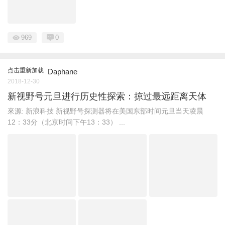
969
0
点击重新加载
Daphane
2018-12-30
新视野号元旦进行历史性探索：掠过最远距离天体
來源: 新浪科技 新视野号探测器将在美国东部时间元旦当天凌晨
12：33分（北京时间下午13：33） ...