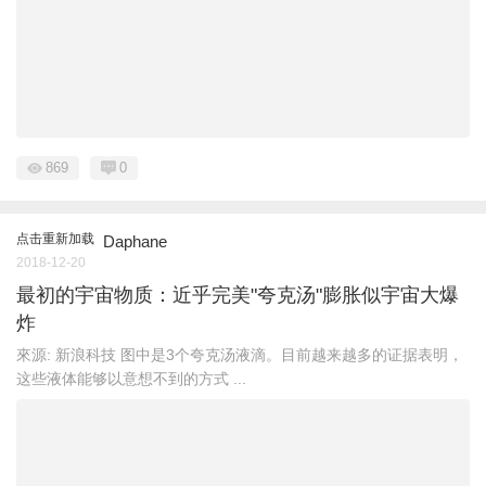
869
0
点击重新加载
Daphane
2018-12-20
最初的宇宙物质：近乎完美"夸克汤"膨胀似宇宙大爆
炸
來源: 新浪科技 图中是3个夸克汤液滴。目前越来越多的证据表明，
这些液体能够以意想不到的方式 ...