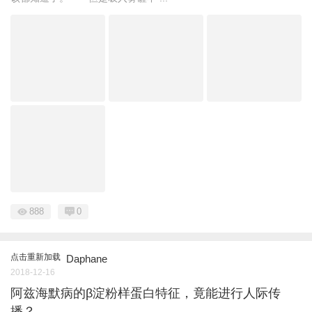
888
0
点击重新加载
Daphane
2018-12-16
阿兹海默病的β淀粉样蛋白特征，竟能进行人际传
播？