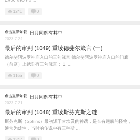
Επου θεω Fo ...
1241
0
点击重新加载
日月同辉有其中
2023-7-24
最后的审判 (1049) 重读德斐尔箴言 (一)
德尔斐阿波罗神庙入口的三句箴言 德尔斐阿波罗神庙入口的门廊
（前庭）上镌刻有三句箴言： 1. ...
1165
0
点击重新加载
日月同辉有其中
2023-7-21
最后的审判 (1048) 重读斯芬克斯之谜
斯芬克斯（Sphinx）最初源于古埃及的神话，是长有翅膀的怪物，
通常为雄性，当时的传说中有三种斯 ...
1347
0