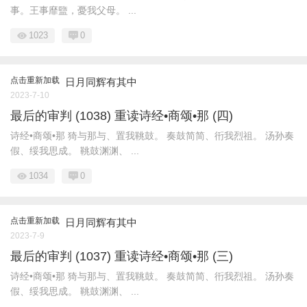
事。王事靡盬，憂我父母。 ...
1023
0
点击重新加载
日月同辉有其中
2023-7-10
最后的审判 (1038) 重读诗经•商颂•那 (四)
诗经•商颂•那 猗与那与、置我鞉鼓。 奏鼓简简、衎我烈祖。 汤孙奏
假、绥我思成。 鞉鼓渊渊、 ...
1034
0
点击重新加载
日月同辉有其中
2023-7-9
最后的审判 (1037) 重读诗经•商颂•那 (三)
诗经•商颂•那 猗与那与、置我鞉鼓。 奏鼓简简、衎我烈祖。 汤孙奏
假、绥我思成。 鞉鼓渊渊、 ...