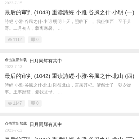
2023-7-15
最后的审判 (1043) 重读詩經‧小雅‧谷風之什‧小明 (一)
詩經‧小雅‧谷風之什‧小明 明明上天，照临下土。我征徂西，至于艽
野。二月初吉，载离寒暑。 ...
1112
0
点击重新加载
日月同辉有其中
2023-7-13
最后的审判 (1042) 重读詩經‧小雅‧谷風之什‧北山 (四)
詩經‧小雅‧谷風之什‧北山 陟彼北山，言采其杞。偕偕士子，朝夕從
事。王事靡盬，憂我父母。 ...
1147
0
点击重新加载
日月同辉有其中
2023-7-12